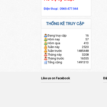
Điện thoại :
0969.477.944
THỐNG KÊ TRUY CẬP
Đang truy cập
16
Hôm nay
57
Hôm qua
413
Tuần này
2520
Tuần trước
1485448
Tháng này
3208
Tháng trước
16555
Tổng cộng
1491313
Like us on Facebook
Đă