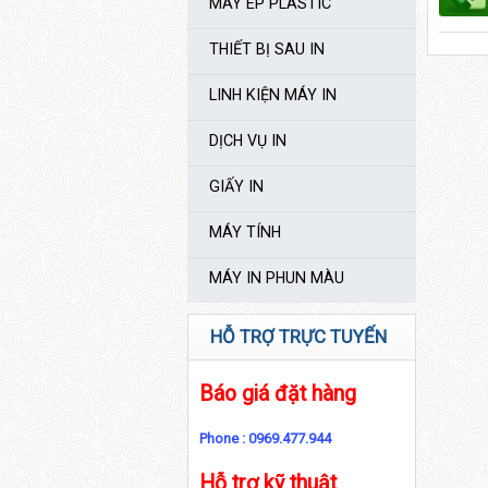
MÁY ÉP PLASTIC
THIẾT BỊ SAU IN
LINH KIỆN MÁY IN
DỊCH VỤ IN
GIẤY IN
MÁY TÍNH
MÁY IN PHUN MÀU
HỖ TRỢ TRỰC TUYẾN
Báo giá đặt hàng
Phone : 0969.477.944
Hỗ trợ kỹ thuật