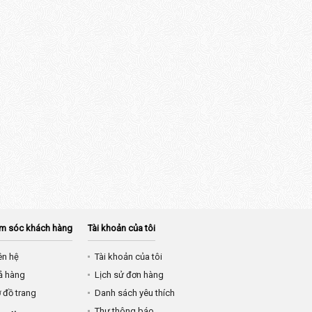
m sóc khách hàng
Tài khoản của tôi
ên hệ
Tài khoản của tôi
ả hàng
Lịch sử đơn hàng
 đồ trang
Danh sách yêu thích
Thư thông báo