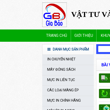
VẬT TƯ V
TRANG CHỦ
GIỚI THIỆU
KHUY
DANH MỤC SẢN PHẨM
IN CHUYỂN NHIỆT
BÀI 
MÁY ĐÓNG SÁCH
MỰC IN LIÊN TỤC
CÁC LOẠI MÀNG ÉP
MỰC IN CHÍNH HÃNG