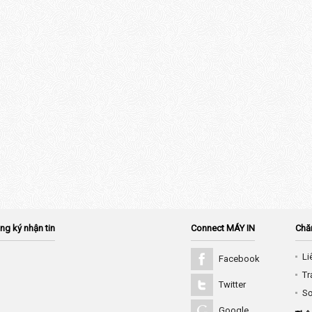
ng ký nhận tin
Connect MÁY IN
Chă
Li
Facebook
Tr
Twitter
Sơ
Google