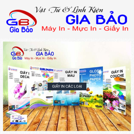
GIẤY IN CÁC LOẠI