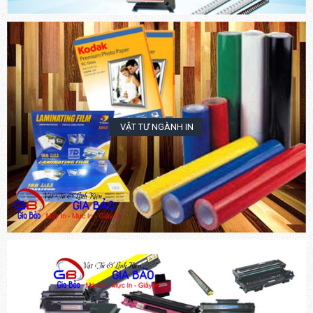
VẬT TƯ NGÀNH IN