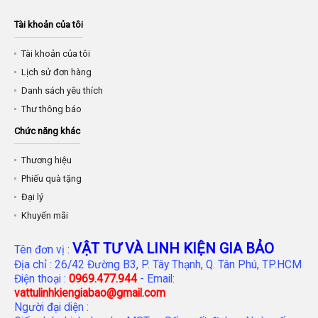
Tài khoản của tôi
Tài khoản của tôi
Lịch sử đơn hàng
Danh sách yêu thích
Thư thông báo
Chức năng khác
Thương hiệu
Phiếu quà tặng
Đại lý
Khuyến mãi
VẬT TƯ VÀ LINH KIỆN GIA BẢO
Tên đơn vị :
Địa chỉ : 26/42 Đường B3, P. Tây Thạnh, Q. Tân Phú, TP.HCM
Điện thoại :
0969.477.944
- Email:
vattulinhkiengiabao@gmail.com
Người đại diện :