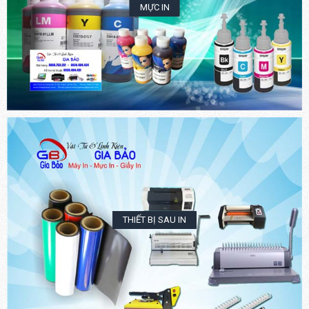
MỰC IN
THIẾT BỊ SAU IN