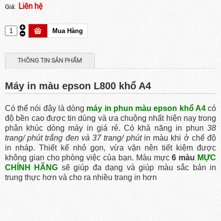
Liên hệ
Giá:
THÔNG TIN SẢN PHẨM
Máy in màu epson L800 khổ A4
Có thể nói đây là dòng
máy in phun màu epson khổ A4
có
độ bền cao được tin dùng và ưa chuộng nhất hiện nay trong
phân khúc dòng máy in giá rẻ. Có khả năng in phun
38
trang/ phút trắng đen và 37 trang/ phút
in màu khi ở chế độ
in nháp. Thiết kế nhỏ gọn, vừa vặn nên tiết kiệm được
không gian cho phòng việc của bạn. Màu mực
6 màu
MỰC
CHÍNH HÃNG
sẽ giúp đa dạng và giúp màu sắc bản in
trung thực hơn và cho ra nhiều trang in hơn