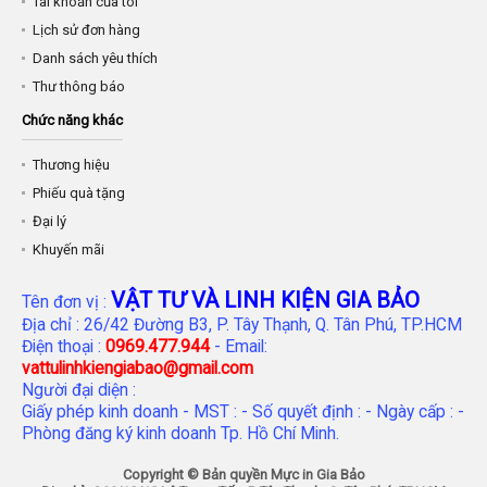
Tài khoản của tôi
Lịch sử đơn hàng
Danh sách yêu thích
Thư thông báo
Chức năng khác
Thương hiệu
Phiếu quà tặng
Đại lý
Khuyến mãi
VẬT TƯ VÀ LINH KIỆN GIA BẢO
Tên đơn vị :
Địa chỉ : 26/42 Đường B3, P. Tây Thạnh, Q. Tân Phú, TP.HCM
Điện thoại :
0969.477.944
- Email:
vattulinhkiengiabao@gmail.com
Người đại diện :
Giấy phép kinh doanh - MST : - Số quyết định : - Ngày cấp : -
Phòng đăng ký kinh doanh Tp. Hồ Chí Minh.
Copyright © Bản quyền Mực in Gia Bảo