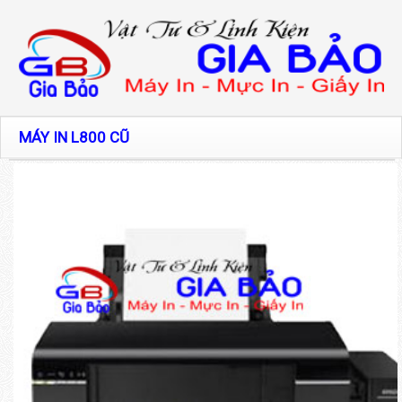
MÁY IN L800 CŨ