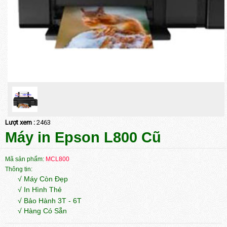
Lượt xem :
2463
Máy in Epson L800 Cũ
Mã sản phẩm:
MCL800
Thông tin:
√ Máy Còn Đẹp
√ In Hình Thẻ
√ Bảo Hành 3T - 6T
√ Hàng Có Sẵn