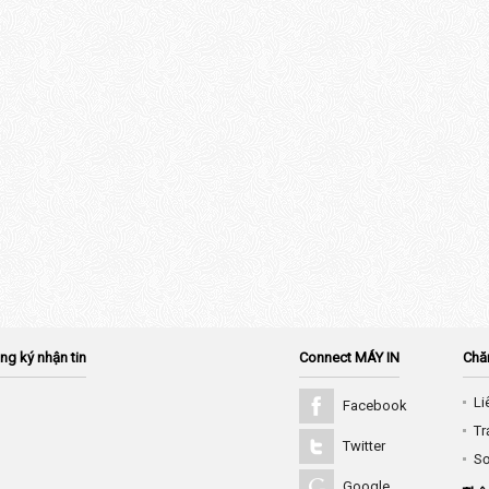
ng ký nhận tin
Connect MÁY IN
Chă
Li
Facebook
Tr
Twitter
Sơ
Google