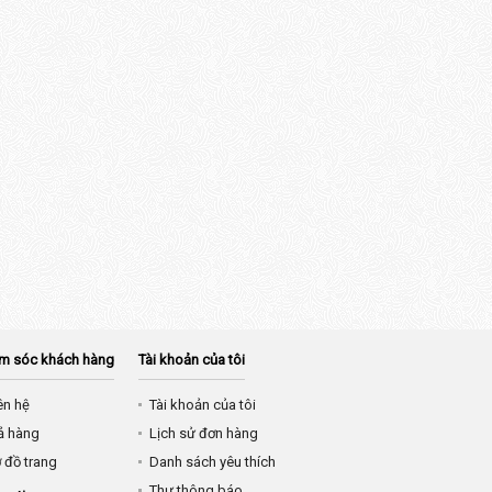
m sóc khách hàng
Tài khoản của tôi
ên hệ
Tài khoản của tôi
ả hàng
Lịch sử đơn hàng
 đồ trang
Danh sách yêu thích
Thư thông báo