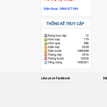
Điện thoại :
0969.477.944
THỐNG KÊ TRUY CẬP
Đang truy cập
12
Hôm nay
179
Hôm qua
586
Tuần này
3228
Tuần trước
1485448
Tháng này
3916
Tháng trước
16555
Tổng cộng
1492021
Like us on Facebook
Đă